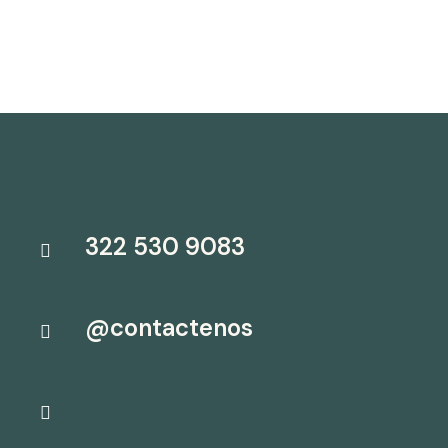
322 530 9083
@contactenos