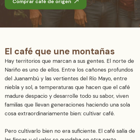
Comprar café de origen
El café que une montañas
Hay territorios que marcan a sus gentes. El norte de
Nariño es uno de ellos. Entre los cañones profundos
del Juanambú y las vertientes del Río Mayo, entre
niebla y sol, a temperaturas que hacen que el café
madure despacio y desarrolle todo su sabor, viven
familias que llevan generaciones haciendo una sola
cosa extraordinariamente bien: cultivar café.
Pero cultivarlo bien no era suficiente. El café salía de
las fincas y el valor se quedaba en otra parte.