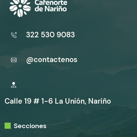
322 530 9083
@contactenos
Calle 19 # 1-6 La Unión, Nariño
Secciones