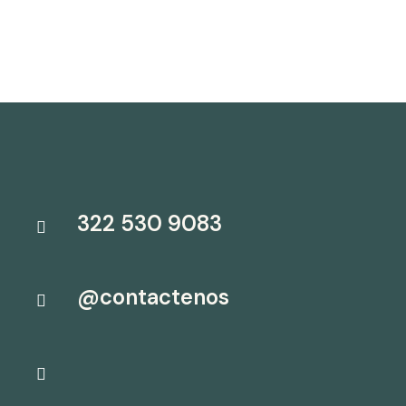
322 530 9083
@contactenos